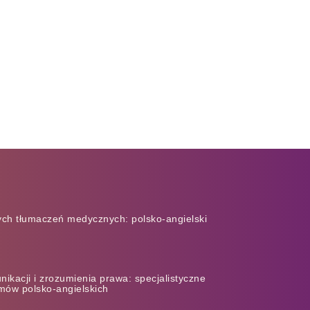
nych tłumaczeń medycznych: polsko-angielski
kacji i zrozumienia prawa: specjalistyczne
mów polsko-angielskich