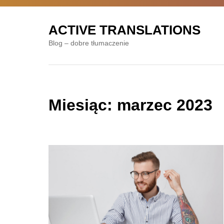
Skip
to
ACTIVE TRANSLATIONS
content
Blog – dobre tłumaczenie
Miesiąc:
marzec 2023