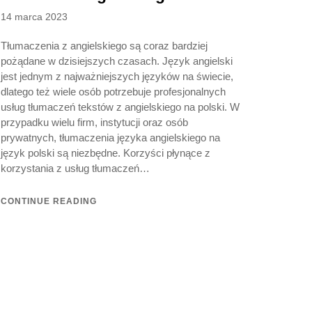
Posted
14 marca 2023
on
Tłumaczenia z angielskiego są coraz bardziej
pożądane w dzisiejszych czasach. Język angielski
jest jednym z najważniejszych języków na świecie,
dlatego też wiele osób potrzebuje profesjonalnych
usług tłumaczeń tekstów z angielskiego na polski. W
przypadku wielu firm, instytucji oraz osób
prywatnych, tłumaczenia języka angielskiego na
język polski są niezbędne. Korzyści płynące z
korzystania z usług tłumaczeń…
CONTINUE READING