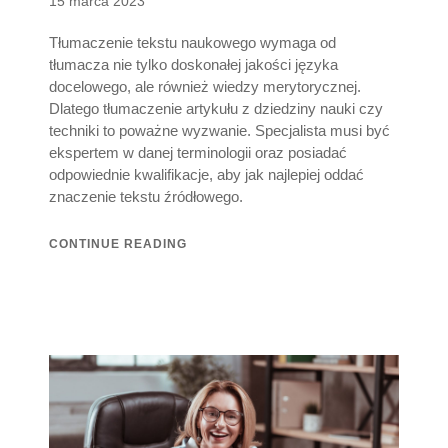
15 marca 2023
on
Tłumaczenie tekstu naukowego wymaga od
tłumacza nie tylko doskonałej jakości języka
docelowego, ale również wiedzy merytorycznej.
Dlatego tłumaczenie artykułu z dziedziny nauki czy
techniki to poważne wyzwanie. Specjalista musi być
ekspertem w danej terminologii oraz posiadać
odpowiednie kwalifikacje, aby jak najlepiej oddać
znaczenie tekstu źródłowego.
CONTINUE READING