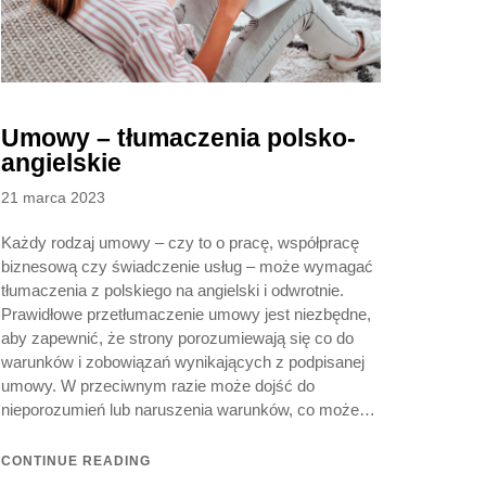
Umowy – tłumaczenia polsko-
angielskie
Posted
21 marca 2023
on
Każdy rodzaj umowy – czy to o pracę, współpracę
biznesową czy świadczenie usług – może wymagać
tłumaczenia z polskiego na angielski i odwrotnie.
Prawidłowe przetłumaczenie umowy jest niezbędne,
aby zapewnić, że strony porozumiewają się co do
warunków i zobowiązań wynikających z podpisanej
umowy. W przeciwnym razie może dojść do
nieporozumień lub naruszenia warunków, co może…
CONTINUE READING