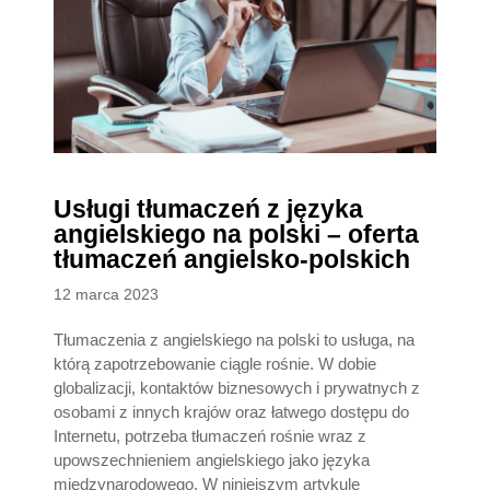
Usługi tłumaczeń z języka
angielskiego na polski – oferta
tłumaczeń angielsko-polskich
Posted
12 marca 2023
on
Tłumaczenia z angielskiego na polski to usługa, na
którą zapotrzebowanie ciągle rośnie. W dobie
globalizacji, kontaktów biznesowych i prywatnych z
osobami z innych krajów oraz łatwego dostępu do
Internetu, potrzeba tłumaczeń rośnie wraz z
upowszechnieniem angielskiego jako języka
międzynarodowego. W niniejszym artykule