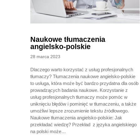
Naukowe tłumaczenia
angielsko-polskie
Posted
28 marca 2023
on
Dlaczego warto korzystać z usług profesjonalnych
tłumaczy? Tłumaczenia naukowe angielsko-polskie
to usługa, która może być bardzo przydatna dla osób
prowadzących badania naukowe. Korzystanie z
usług profesjonalnych tłumaczy może pomóc w
uniknięciu błędów i pominięć w tłumaczeniu, a także
umożliwi lepsze zrozumienie tekstu źródłowego.
Naukowe tłumaczenia angielsko-polskie: Jak
przekładać wiedzę? Przekład z języka angielskiego
na polski może…