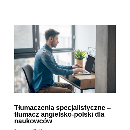
Tłumaczenia specjalistyczne –
tłumacz angielsko-polski dla
naukowców
Posted