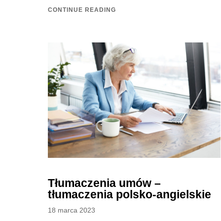
CONTINUE READING
Tłumaczenia umów –
tłumaczenia polsko-angielskie
Posted
18 marca 2023
on