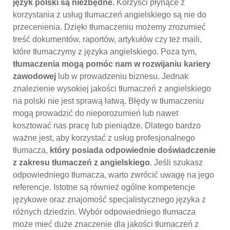
język polski są niezbędne.
Korzyści płynące z
korzystania z usług tłumaczeń angielskiego są nie do
przecenienia. Dzięki tłumaczeniu możemy zrozumieć
treść dokumentów, raportów, artykułów czy też maili,
które tłumaczymy z języka angielskiego. Poza tym,
tłumaczenia mogą pomóc nam w rozwijaniu kariery
zawodowej
lub w prowadzeniu biznesu. Jednak
znalezienie wysokiej jakości tłumaczeń z angielskiego
na polski nie jest sprawą łatwą. Błędy w tłumaczeniu
mogą prowadzić do nieporozumień lub nawet
kosztować nas pracę lub pieniądze. Dlatego bardzo
ważne jest, aby korzystać z usług profesjonalnego
tłumacza,
który posiada odpowiednie doświadczenie
z zakresu tłumaczeń z angielskiego
. Jeśli szukasz
odpowiedniego tłumacza, warto zwrócić uwagę na jego
referencje. Istotne są również ogólne kompetencje
językowe oraz znajomość specjalistycznego języka z
różnych dziedzin. Wybór odpowiedniego tłumacza
może mieć duże znaczenie dla jakości tłumaczeń z