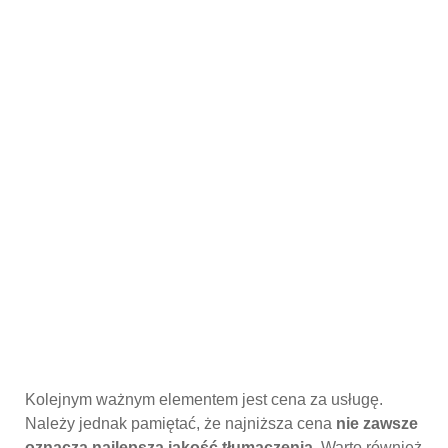
Kolejnym ważnym elementem jest cena za usługę.
Należy jednak pamiętać, że najniższa cena
nie zawsze
oznacza najlepszą jakość tłumaczenia
. Warto również