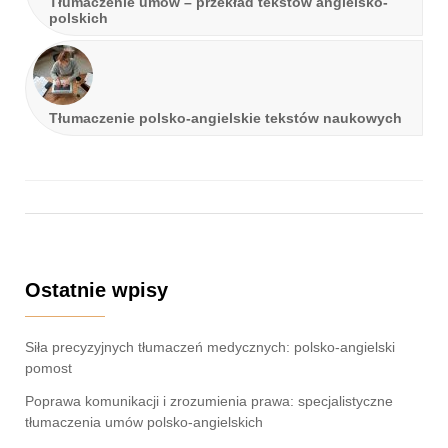
Tłumaczenie umów – przekład tekstów angielsko-
polskich
Tłumaczenie polsko-angielskie tekstów naukowych
Ostatnie wpisy
Siła precyzyjnych tłumaczeń medycznych: polsko-angielski
pomost
Poprawa komunikacji i zrozumienia prawa: specjalistyczne
tłumaczenia umów polsko-angielskich