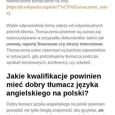
równoczesne tłumaczenie na inny
(
https://pl.wikipedia.org/wiki/T%C5%82umaczenie_ustn
e
).
Wybór odpowiedniej formy zależy od indywidualnych
potrzeb klienta. Tłumaczenia pisemne są zazwyczaj
wykorzystywane w przypadku dokumentów, takich jak
umowy, raporty finansowe czy strony internetowe
.
Tłumaczenia ustne natomiast są bardziej odpowiednie
w sytuacjach, gdy potrzebujemy tłumacza podczas
spotkań biznesowych, konferencji czy szkoleń.
Jakie kwalifikacje powinien
mieć dobry tłumacz języka
angielskiego na polski?
Dobry tłumacz języka angielskiego na polski powinien
posiadać nie tylko biegłą znajomość obu języków,
ale