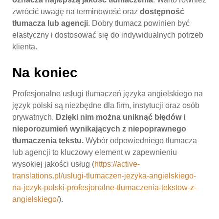
zwrócić uwagę na terminowość oraz
dostępność
tłumacza lub agencji
. Dobry tłumacz powinien być
elastyczny i dostosować się do indywidualnych potrzeb
klienta.
Na koniec
Profesjonalne usługi tłumaczeń języka angielskiego na
język polski są niezbędne dla firm, instytucji oraz osób
prywatnych.
Dzięki nim można uniknąć błędów i
nieporozumień wynikających z niepoprawnego
tłumaczenia tekstu.
Wybór odpowiedniego tłumacza
lub agencji to kluczowy element w zapewnieniu
wysokiej jakości usług (
https://active-
translations.pl/uslugi-tlumaczen-jezyka-angielskiego-
na-jezyk-polski-profesjonalne-tlumaczenia-tekstow-z-
angielskiego/
).