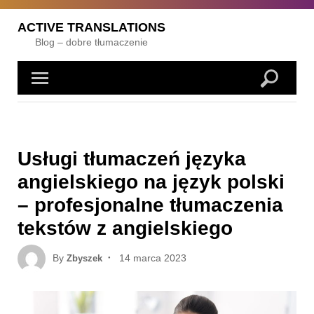
Skip
to
ACTIVE TRANSLATIONS
content
Blog – dobre tłumaczenie
Usługi tłumaczeń języka
angielskiego na język polski
– profesjonalne tłumaczenia
tekstów z angielskiego
Posted
By
14 marca 2023
Zbyszek
on