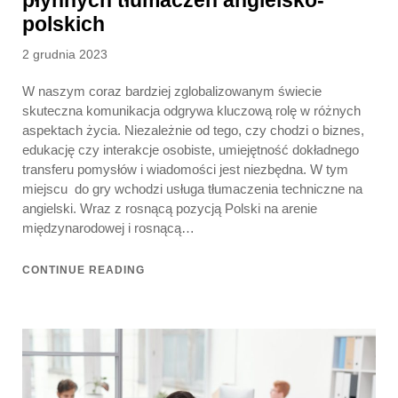
polskich
Posted
2 grudnia 2023
on
W naszym coraz bardziej zglobalizowanym świecie
skuteczna komunikacja odgrywa kluczową rolę w różnych
aspektach życia. Niezależnie od tego, czy chodzi o biznes,
edukację czy interakcje osobiste, umiejętność dokładnego
transferu pomysłów i wiadomości jest niezbędna. W tym
miejscu do gry wchodzi usługa tłumaczenia techniczne na
angielski. Wraz z rosnącą pozycją Polski na arenie
międzynarodowej i rosnącą…
CONTINUE READING