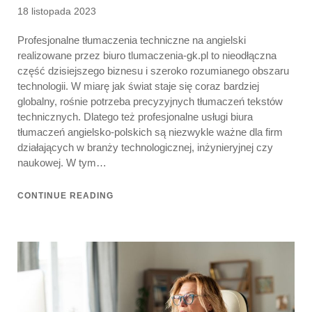
Posted
18 listopada 2023
on
Profesjonalne tłumaczenia techniczne na angielski
realizowane przez biuro tlumaczenia-gk.pl to nieodłączna
część dzisiejszego biznesu i szeroko rozumianego obszaru
technologii. W miarę jak świat staje się coraz bardziej
globalny, rośnie potrzeba precyzyjnych tłumaczeń tekstów
technicznych. Dlatego też profesjonalne usługi biura
tłumaczeń angielsko-polskich są niezwykle ważne dla firm
działających w branży technologicznej, inżynieryjnej czy
naukowej. W tym…
CONTINUE READING