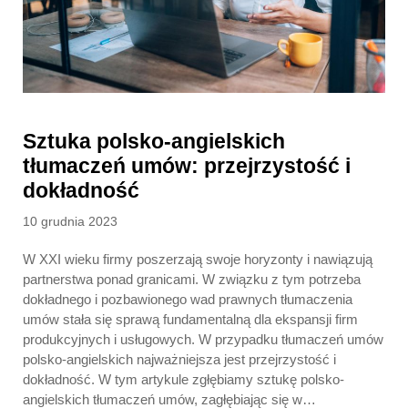
Sztuka polsko-angielskich
tłumaczeń umów: przejrzystość i
dokładność
Posted
10 grudnia 2023
on
W XXI wieku firmy poszerzają swoje horyzonty i nawiązują
partnerstwa ponad granicami. W związku z tym potrzeba
dokładnego i pozbawionego wad prawnych tłumaczenia
umów stała się sprawą fundamentalną dla ekspansji firm
produkcyjnych i usługowych. W przypadku tłumaczeń umów
polsko-angielskich najważniejsza jest przejrzystość i
dokładność. W tym artykule zgłębiamy sztukę polsko-
angielskich tłumaczeń umów, zagłębiając się w…