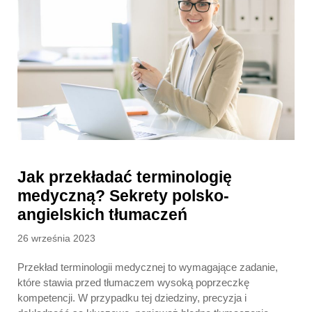
Jak przekładać terminologię
medyczną? Sekrety polsko-
angielskich tłumaczeń
Posted
26 września 2023
on
Przekład terminologii medycznej to wymagające zadanie,
które stawia przed tłumaczem wysoką poprzeczkę
kompetencji. W przypadku tej dziedziny, precyzja i