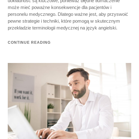
dokładność są kluczowe, ponieważ błędne tłumaczenie
może mieć poważne konsekwencje dla pacjentów i
personelu medycznego. Dlatego ważne jest, aby przyswoić
pewne strategie i techniki, które pomogą w skutecznym
przekładzie terminologii medycznej na język angielski.
CONTINUE READING