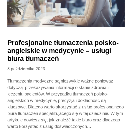
Profesjonalne tłumaczenia polsko-
angielskie w medycynie – usługi
biura tłumaczeń
Posted
8 października 2023
on
Tłumaczenia medyczne są niezwykle ważne ponieważ
dotyczą przekazywania informacji o stanie zdrowia i
leczeniu pacjentów. W przypadku tłumaczeń polsko-
angielskich w medycynie, precyzja i dokładność są
kluczowe. Dlatego warto skorzystać z usług profesjonalnego
biura tłumaczeń specjalizującego się w tej dziedzinie. W tym
artykule dowiesz się, jak znaleźć takie biuro oraz dlaczego
warto korzystać z usług doświadczonych…