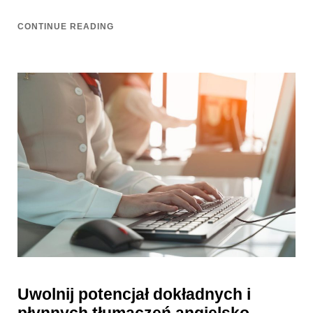
CONTINUE READING
Uwolnij potencjał dokładnych i
płynnych tłumaczeń angielsko-