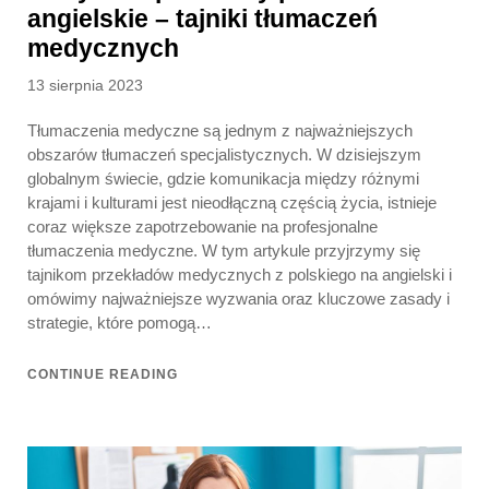
angielskie – tajniki tłumaczeń
medycznych
Posted
13 sierpnia 2023
on
Tłumaczenia medyczne są jednym z najważniejszych
obszarów tłumaczeń specjalistycznych. W dzisiejszym
globalnym świecie, gdzie komunikacja między różnymi
krajami i kulturami jest nieodłączną częścią życia, istnieje
coraz większe zapotrzebowanie na profesjonalne
tłumaczenia medyczne. W tym artykule przyjrzymy się
tajnikom przekładów medycznych z polskiego na angielski i
omówimy najważniejsze wyzwania oraz kluczowe zasady i
strategie, które pomogą…
CONTINUE READING