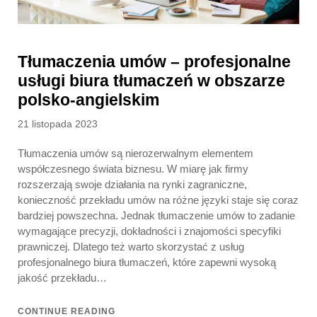
Tłumaczenia umów – profesjonalne
usługi biura tłumaczeń w obszarze
polsko-angielskim
Posted
21 listopada 2023
on
Tłumaczenia umów są nierozerwalnym elementem
współczesnego świata biznesu. W miarę jak firmy
rozszerzają swoje działania na rynki zagraniczne,
konieczność przekładu umów na różne języki staje się coraz
bardziej powszechna. Jednak tłumaczenie umów to zadanie
wymagające precyzji, dokładności i znajomości specyfiki
prawniczej. Dlatego też warto skorzystać z usług
profesjonalnego biura tłumaczeń, które zapewni wysoką
jakość przekładu…
CONTINUE READING