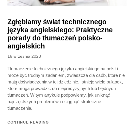
Zgłębiamy świat technicznego
języka angielskiego: Praktyczne
porady do tłumaczeń polsko-
angielskich
Posted
16 września 2023
on
Tłumaczenie technicznego języka angielskiego na polski
może być trudnym zadaniem, zwłaszcza dla osób, które nie
mają doświadczenia w tej dziedzinie. Istnieje wiele pułapek,
które mogą prowadzić do nieprecyzyjnych lub błędnych
tłumaczeń. W tym artykule podpowiemy, jak uniknąć
najczęstszych problemów i osiągnąć skuteczne
tłumaczenia.
CONTINUE READING