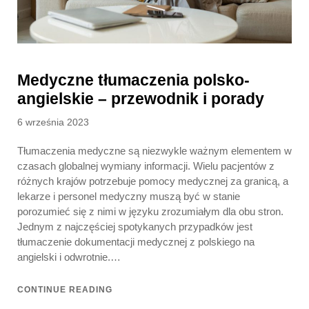
Medyczne tłumaczenia polsko-
angielskie – przewodnik i porady
Posted
6 września 2023
on
Tłumaczenia medyczne są niezwykle ważnym elementem w
czasach globalnej wymiany informacji. Wielu pacjentów z
różnych krajów potrzebuje pomocy medycznej za granicą, a
lekarze i personel medyczny muszą być w stanie
porozumieć się z nimi w języku zrozumiałym dla obu stron.
Jednym z najczęściej spotykanych przypadków jest
tłumaczenie dokumentacji medycznej z polskiego na
angielski i odwrotnie.…
CONTINUE READING