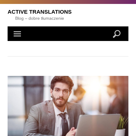
Skip
to
ACTIVE TRANSLATIONS
content
Blog – dobre tłumaczenie
Posts