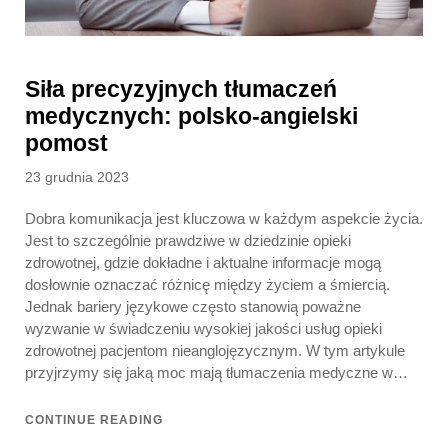
Siła precyzyjnych tłumaczeń
medycznych: polsko-angielski
pomost
Posted
23 grudnia 2023
on
Dobra komunikacja jest kluczowa w każdym aspekcie życia.
Jest to szczególnie prawdziwe w dziedzinie opieki
zdrowotnej, gdzie dokładne i aktualne informacje mogą
dosłownie oznaczać różnicę między życiem a śmiercią.
Jednak bariery językowe często stanowią poważne
wyzwanie w świadczeniu wysokiej jakości usług opieki
zdrowotnej pacjentom nieanglojęzycznym. W tym artykule
przyjrzymy się jaką moc mają tłumaczenia medyczne w…
CONTINUE READING