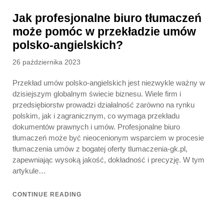
Jak profesjonalne biuro tłumaczeń
może pomóc w przekładzie umów
polsko-angielskich?
Posted
26 października 2023
on
Przekład umów polsko-angielskich jest niezwykle ważny w
dzisiejszym globalnym świecie biznesu. Wiele firm i
przedsiębiorstw prowadzi działalność zarówno na rynku
polskim, jak i zagranicznym, co wymaga przekładu
dokumentów prawnych i umów. Profesjonalne biuro
tłumaczeń może być nieocenionym wsparciem w procesie
tłumaczenia umów z bogatej oferty tlumaczenia-gk.pl,
zapewniając wysoką jakość, dokładność i precyzję. W tym
artykule…
CONTINUE READING