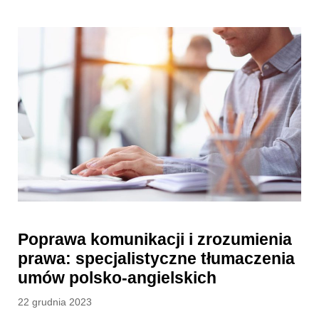
Poprawa komunikacji i zrozumienia
prawa: specjalistyczne tłumaczenia
umów polsko-angielskich
Posted
22 grudnia 2023
on