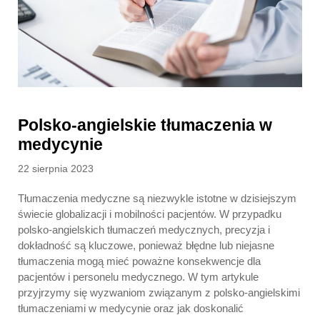
Polsko-angielskie tłumaczenia w
medycynie
Posted
22 sierpnia 2023
on
Tłumaczenia medyczne są niezwykle istotne w dzisiejszym
świecie globalizacji i mobilności pacjentów. W przypadku
polsko-angielskich tłumaczeń medycznych, precyzja i
dokładność są kluczowe, ponieważ błędne lub niejasne
tłumaczenia mogą mieć poważne konsekwencje dla
pacjentów i personelu medycznego. W tym artykule
przyjrzymy się wyzwaniom związanym z polsko-angielskimi
tłumaczeniami w medycynie oraz jak doskonalić