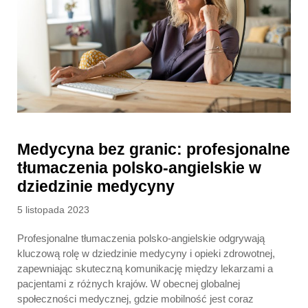
Medycyna bez granic: profesjonalne
tłumaczenia polsko-angielskie w
dziedzinie medycyny
Posted
5 listopada 2023
on
Profesjonalne tłumaczenia polsko-angielskie odgrywają
kluczową rolę w dziedzinie medycyny i opieki zdrowotnej,
zapewniając skuteczną komunikację między lekarzami a
pacjentami z różnych krajów. W obecnej globalnej
społeczności medycznej, gdzie mobilność jest coraz