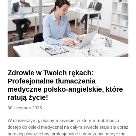
Zdrowie w Twoich rękach:
Profesjonalne tłumaczenia
medyczne polsko-angielskie, które
ratują życie!
Posted
30 listopada 2023
on
W dzisiejszym globalnym świecie, w którym mobilność i
dostęp do opieki medycznej na całym świecie staje się coraz
bardziej powszechny, profesjonalne tłumaczenia medyczne