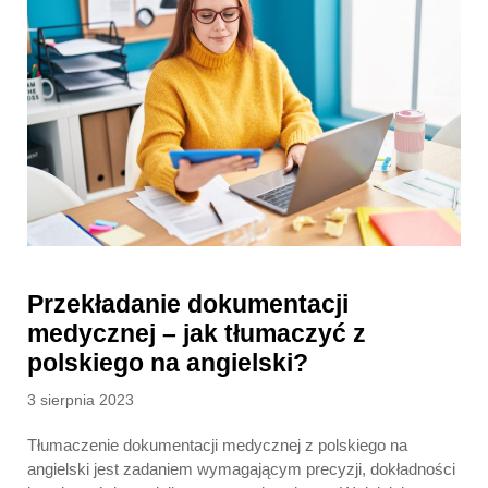
Przekładanie dokumentacji
medycznej – jak tłumaczyć z
polskiego na angielski?
Posted
3 sierpnia 2023
on
Tłumaczenie dokumentacji medycznej z polskiego na
angielski jest zadaniem wymagającym precyzji, dokładności