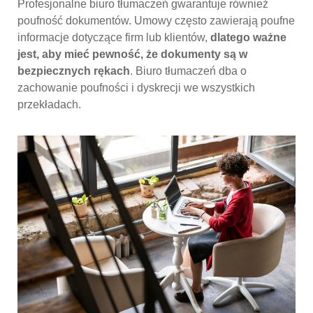
Profesjonalne biuro tłumaczeń gwarantuje również
poufność dokumentów. Umowy często zawierają poufne
informacje dotyczące firm lub klientów,
dlatego ważne
jest, aby mieć pewność, że dokumenty są w
bezpiecznych rękach
. Biuro tłumaczeń dba o
zachowanie poufności i dyskrecji we wszystkich
przekładach.