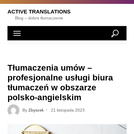
Skip
to
ACTIVE TRANSLATIONS
content
Blog – dobre tłumaczenie
Tłumaczenia umów –
profesjonalne usługi biura
tłumaczeń w obszarze
polsko-angielskim
Posted
By
21 listopada 2023
Zbyszek
on