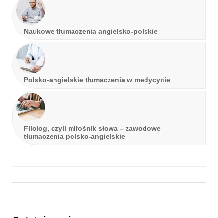
Naukowe tłumaczenia angielsko-polskie
Polsko-angielskie tłumaczenia w medycynie
Filolog, czyli miłośnik słowa – zawodowe
tłumaczenia polsko-angielskie